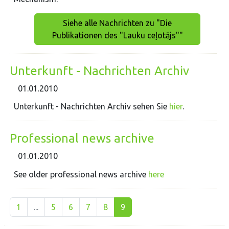
Siehe alle Nachrichten zu "Die
Publikationen des "Lauku ceļotājs""
Unterkunft - Nachrichten Archiv
01.01.2010
Unterkunft - Nachrichten Archiv sehen Sie
hier
.
Professional news archive
01.01.2010
See older professional news archive
here
1
...
5
6
7
8
9