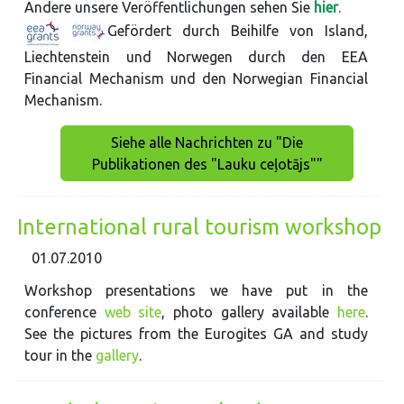
Andere unsere Veröffentlichungen sehen Sie
hier
.
Gefördert durch Beihilfe von Island,
Liechtenstein und Norwegen durch den EEA
Financial Mechanism und den Norwegian Financial
Mechanism.
Siehe alle Nachrichten zu "Die
Publikationen des "Lauku ceļotājs""
International rural tourism workshop
01.07.2010
Workshop presentations we have put in the
conference
web site
, photo gallery available
here
.
See the pictures from the Eurogites GA and study
tour in the
gallery
.