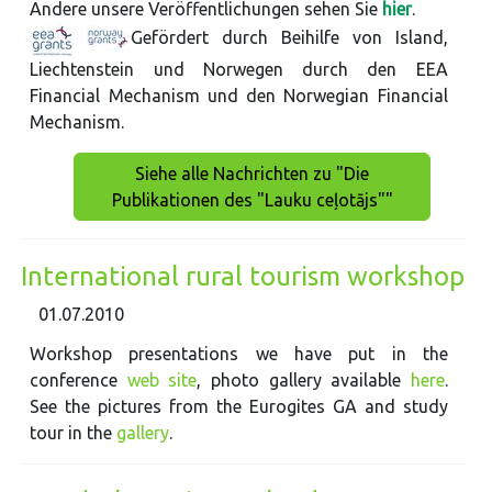
Andere unsere Veröffentlichungen sehen Sie
hier
.
Gefördert durch Beihilfe von Island,
Liechtenstein und Norwegen durch den EEA
Financial Mechanism und den Norwegian Financial
Mechanism.
Siehe alle Nachrichten zu "Die
Publikationen des "Lauku ceļotājs""
International rural tourism workshop
01.07.2010
Workshop presentations we have put in the
conference
web site
, photo gallery available
here
.
See the pictures from the Eurogites GA and study
tour in the
gallery
.