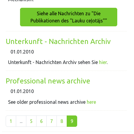
Siehe alle Nachrichten zu "Die
Publikationen des "Lauku ceļotājs""
Unterkunft - Nachrichten Archiv
01.01.2010
Unterkunft - Nachrichten Archiv sehen Sie
hier
.
Professional news archive
01.01.2010
See older professional news archive
here
1
...
5
6
7
8
9