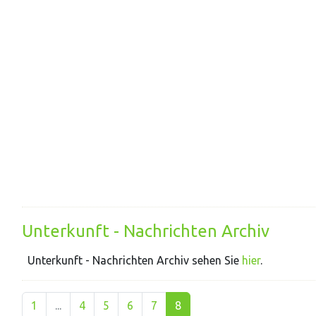
Unterkunft - Nachrichten Archiv
Unterkunft - Nachrichten Archiv sehen Sie
hier
.
1
...
4
5
6
7
8