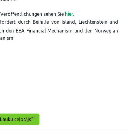
Veröffentlichungen sehen Sie
hier
.
fördert durch Beihilfe von Island, Liechtenstein und
ch den EEA Financial Mechanism und den Norwegian
hanism.
"Lauku ceļotājs""