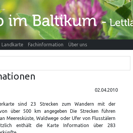
Landkarte
Fachinformation
Über uns
mationen
02.04.2010
erkarte sind 23 Strecken zum Wandern mit der
von über 500 km angegeben Die Strecken führen
 an Meeresküste, Waldwege oder Ufer von Flusstälern
ätzlich enthält die Karte Information über 283
rkünfte.