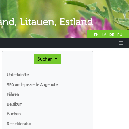
EN
LV
DE
RU
Suchen
Unterkünfte
SPA und spezielle Angebote
Fähren
Baltikum
Buchen
Reiseliteratur