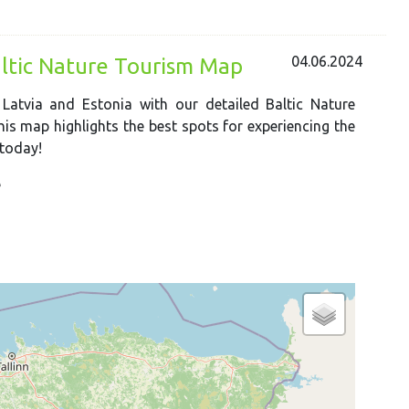
04.06.2024
ltic Nature Tourism Map
Latvia and Estonia with our detailed Baltic Nature
his map highlights the best spots for experiencing the
 today!
e