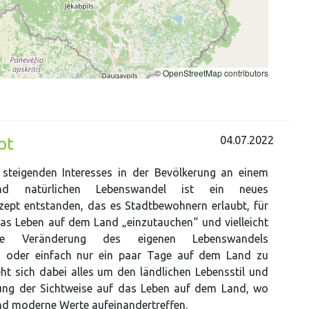
04.07.2022
ot
steigenden Interesses in der Bevölkerung an einem
d natürlichen Lebenswandel ist ein neues
ept entstanden, das es Stadtbewohnern erlaubt, für
das Leben auf dem Land „einzutauchen“ und vielleicht
ne Veränderung des eigenen Lebenswandels
n oder einfach nur ein paar Tage auf dem Land zu
eht sich dabei alles um den ländlichen Lebensstil und
ung der Sichtweise auf das Leben auf dem Land, wo
und moderne Werte aufeinandertreffen.