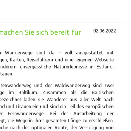
02.06.2022
achen Sie sich bereit für
en Wanderwege sind da – voll ausgestattet mit
en, Karten, Reiseführern und einer eigenen Webseite
nderern unvergessliche Naturerlebnisse in Estland,
itauen.
stenwanderweg und der Waldwanderweg sind zwei
ege im Baltikum. Zusammen als die Baltischen
ezeichnet laden sie Wanderer aus aller Welt nach
and und Litauen ein und sind ein Teil des europäischen
er Fernwanderwege. Bei der Ausarbeitung der
, die Wege in ihrer gesamten Länge zu erschließen.
che nach der optimalen Route, der Versorgung von