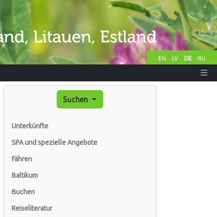
EN
LV
DE
RU
Suchen
Unterkünfte
SPA und spezielle Angebote
Fähren
Baltikum
Buchen
Reiseliteratur