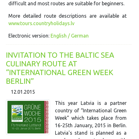
difficult and most routes are suitable for beginners.
More detailed route descriptions are available at
www.tours.countryholidays.lv
Electronic version:
English / German
INVITATION TO THE BALTIC SEA
CULINARY ROUTE AT
“INTERNATIONAL GREEN WEEK
BERLIN”
12.01.2015
This year Latvia is a partner
country of “International Green
Week” which takes place from
16-25th January, 2015 in Berlin.
Latvia's stand is planned as a