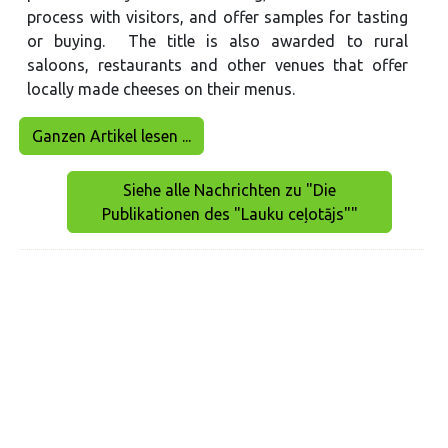
process with visitors, and offer samples for tasting
or buying. The title is also awarded to rural
saloons, restaurants and other venues that offer
locally made cheeses on their menus.
Ganzen Artikel lesen ...
Siehe alle Nachrichten zu "Die
Publikationen des "Lauku ceļotājs""