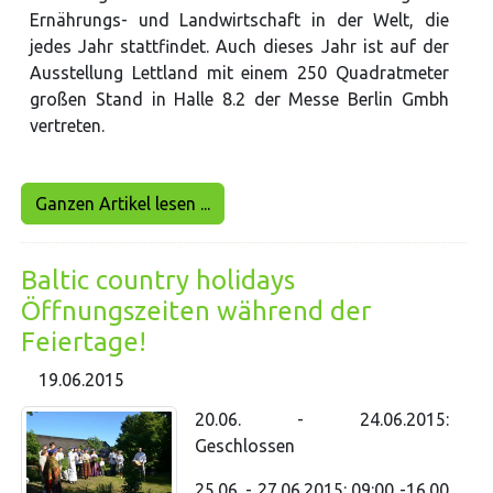
Ernährungs- und Landwirtschaft in der Welt, die
jedes Jahr stattfindet. Auch dieses Jahr ist auf der
Ausstellung Lettland mit einem 250 Quadratmeter
großen Stand in Halle 8.2 der Messe Berlin Gmbh
vertreten.
Ganzen Artikel lesen ...
Baltic country holidays
Öffnungszeiten während der
Feiertage!
19.06.2015
20.06. - 24.06.2015:
Geschlossen
25.06. - 27.06.2015: 09:00 -16.00