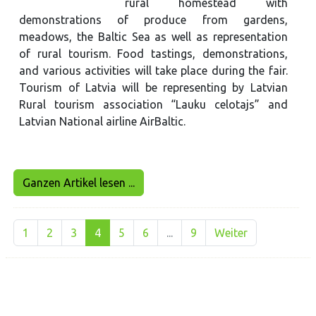
rural homestead with
demonstrations of produce from gardens,
meadows, the Baltic Sea as well as representation
of rural tourism. Food tastings, demonstrations,
and various activities will take place during the fair.
Tourism of Latvia will be representing by Latvian
Rural tourism association “Lauku celotajs” and
Latvian National airline AirBaltic.
Ganzen Artikel lesen ...
1
2
3
4
5
6
...
9
Weiter