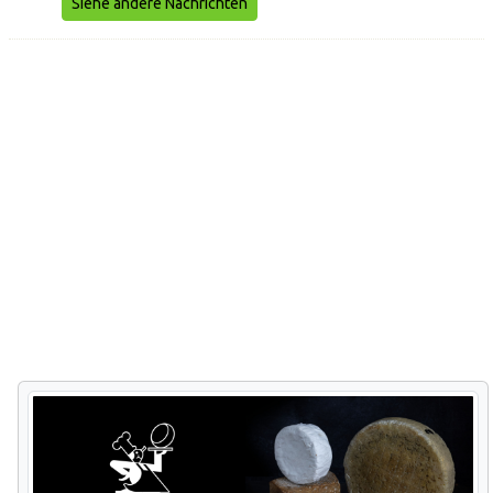
Siehe andere Nachrichten