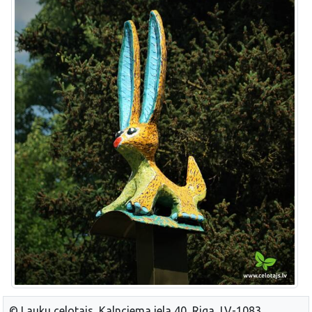
© Lauku celotajs, Kalnciema iela 40, Riga, LV-1083,