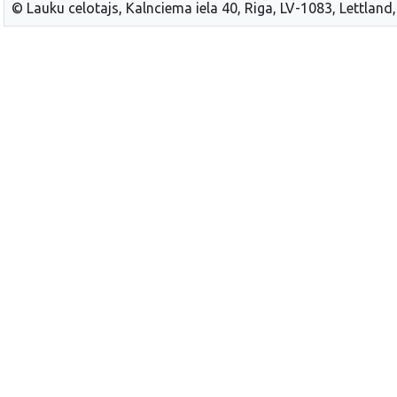
© Lauku celotajs, Kalnciema iela 40, Riga, LV-1083, Lettland,