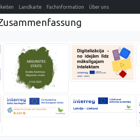
keiten
Landkarte
Fachinformation
Über uns
}Zusammenfassung