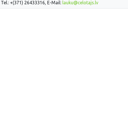
 Tel.: +(371) 26433316, E-Mail:
lauku@celotajs.lv