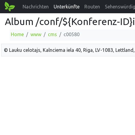
Nachrichten
Unterkünfte
Routen
Sehenswürdig
Album /conf/${Konferenz-ID}
Home
www
cms
c00580
© Lauku celotajs, Kalnciema iela 40, Riga, LV-1083, Lettland,