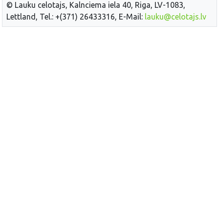
© Lauku celotajs, Kalnciema iela 40, Riga, LV-1083,
Lettland, Tel.: +(371) 26433316, E-Mail:
lauku@celotajs.lv