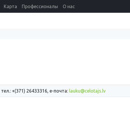
Карта
Профессионалы
О нас
 тел.: +(371) 26433316, е-почта:
lauku@celotajs.lv