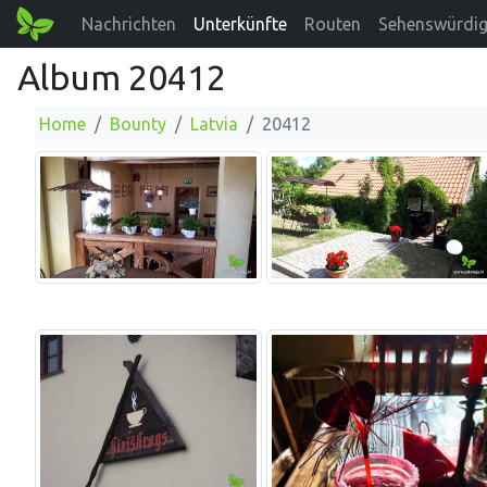
Nachrichten
Unterkünfte
Routen
Sehenswürdig
Album 20412
Home
Bounty
Latvia
20412