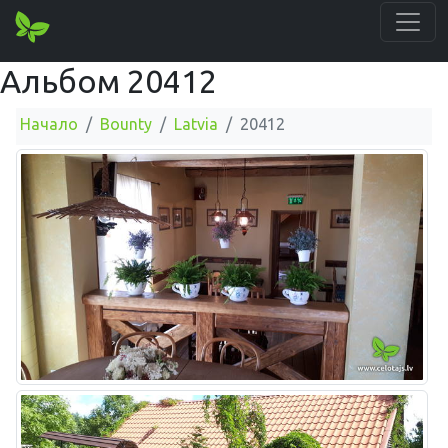
Альбом 20412
Начало
Bounty
Latvia
20412