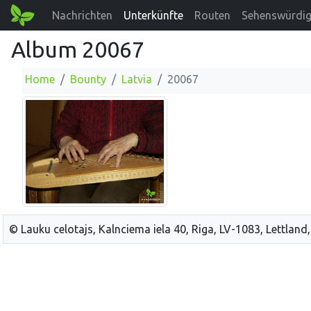
Nachrichten
Unterkünfte
Routen
Sehenswürdig
Album 20067
Home
Bounty
Latvia
20067
© Lauku celotajs, Kalnciema iela 40, Riga, LV-1083, Lettland,