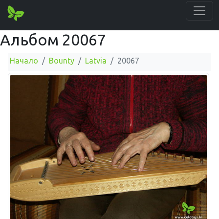
Альбом 20067
Начало
Bounty
Latvia
20067