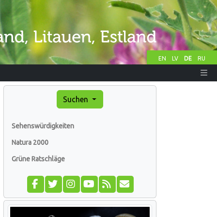
EN
LV
DE
RU
Suchen
Sehenswürdigkeiten
Natura 2000
Grüne Ratschläge