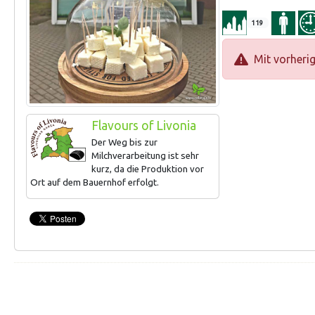
119
Mit vorheri
Flavours of Livonia
Der Weg bis zur
Milchverarbeitung ist sehr
kurz, da die Produktion vor
Ort auf dem Bauernhof erfolgt.