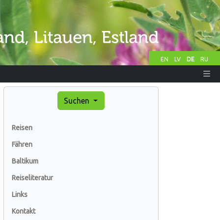
EN
LV
DE
RU
Suchen
Reisen
Fähren
Baltikum
Reiseliteratur
Links
Kontakt