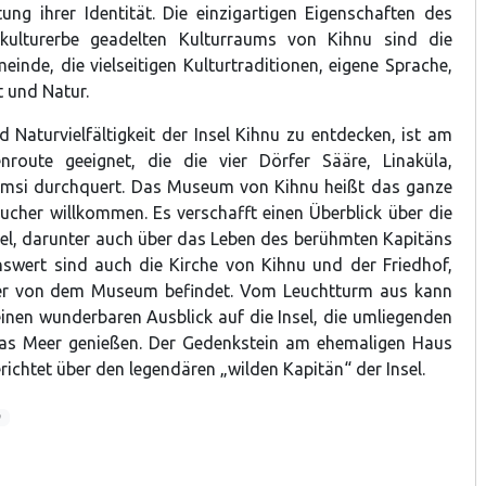
tung ihrer Identität. Die einzigartigen Eigenschaften des
kulturerbe geadelten Kulturraums von Kihnu sind die
inde, die vielseitigen Kulturtraditionen, eigene Sprache,
t und Natur.
 Naturvielfältigkeit der Insel Kihnu zu entdecken, ist am
nroute geeignet, die die vier Dörfer Sääre, Linaküla,
emsi durchquert. Das Museum von Kihnu heißt das ganze
ucher willkommen. Es verschafft einen Überblick über die
sel, darunter auch über das Leben des berühmten Kapitäns
swert sind auch die Kirche von Kihnu und der Friedhof,
er von dem Museum befindet. Vom Leuchtturm aus kann
en wunderbaren Ausblick auf die Insel, die umliegenden
s Meer genießen. Der Gedenkstein am ehemaligen Haus
ichtet über den legendären „wilden Kapitän“ der Insel.
9