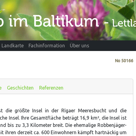
Landkarte
Fachinformation
Über uns
No
50166
e
Geschichten
Referenzen
ist die größte Insel in der Rīgaer Meeresbucht und die
che Insel. Ihre Gesamtfläche beträgt 16,9 km², die Insel ist
nd bis zu 3,3 Kilometer breit. Die ehemalige Robbenjäger-
mit ihren derzeit ca. 600 Einwohnern kämpft hartnäckig um