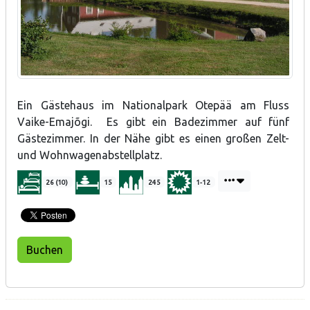
Ein Gästehaus im Nationalpark Otepää am Fluss
Vaike-Emajõgi. Es gibt ein Badezimmer auf fünf
Gästezimmer. In der Nähe gibt es einen großen Zelt-
und Wohnwagenabstellplatz.
26 (10)
15
245
1-12
Buchen