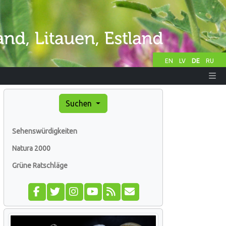
EN
LV
DE
RU
Suchen
Sehenswürdigkeiten
Natura 2000
Grüne Ratschläge