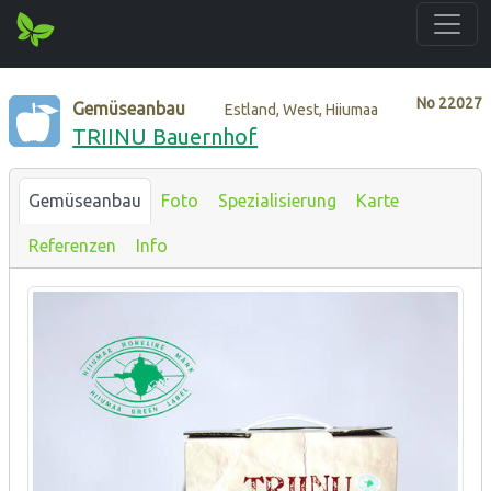
No
22027
Gemüseanbau
Estland, West, Hiiumaa
TRIINU Bauernhof
Gemüseanbau
Foto
Spezialisierung
Karte
Referenzen
Info