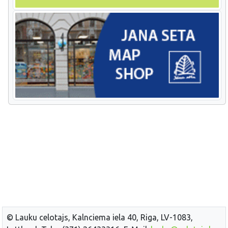
© Lauku celotajs, Kalnciema iela 40, Riga, LV-1083,