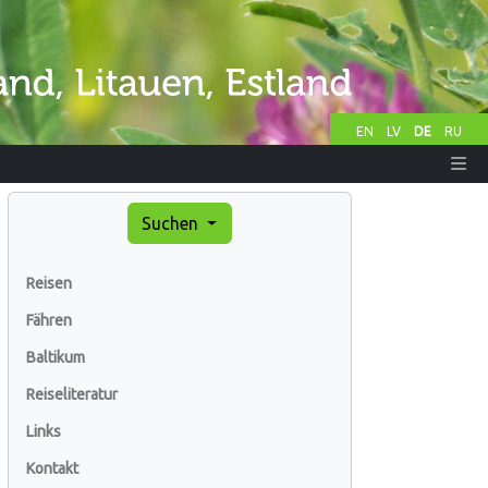
EN
LV
DE
RU
Suchen
Reisen
Fähren
Baltikum
Reiseliteratur
Links
Kontakt