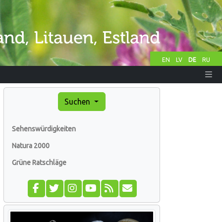
EN
LV
DE
RU
Suchen
Sehenswürdigkeiten
Natura 2000
Grüne Ratschläge