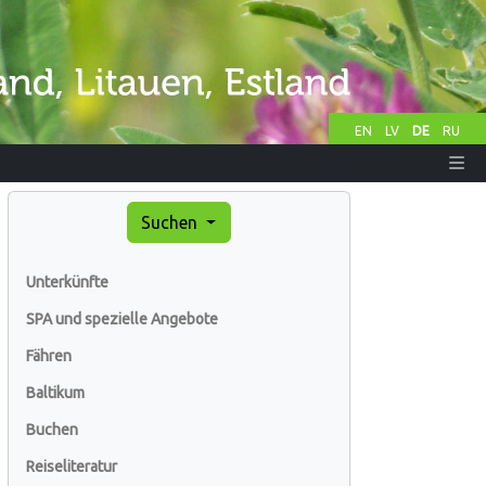
EN
LV
DE
RU
Suchen
Unterkünfte
SPA und spezielle Angebote
Fähren
Baltikum
Buchen
Reiseliteratur