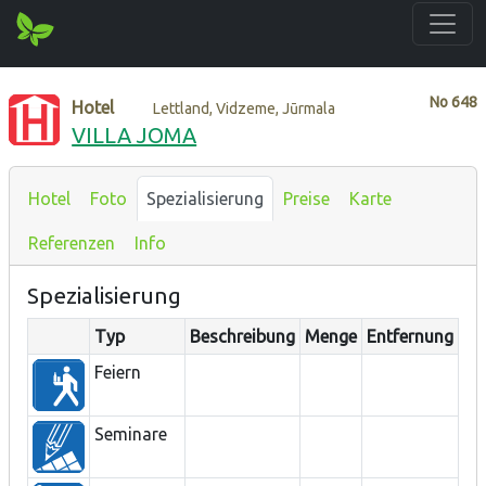
No
648
Hotel
Lettland, Vidzeme, Jūrmala
VILLA JOMA
Hotel
Foto
Spezialisierung
Preise
Karte
Referenzen
Info
Spezialisierung
Typ
Beschreibung
Menge
Entfernung
Feiern
Seminare