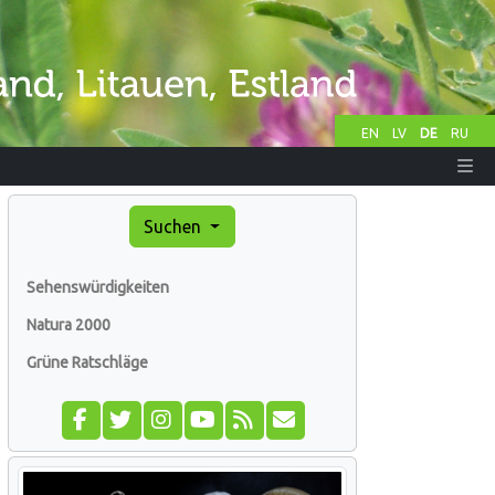
EN
LV
DE
RU
Suchen
Sehenswürdigkeiten
Natura 2000
Grüne Ratschläge