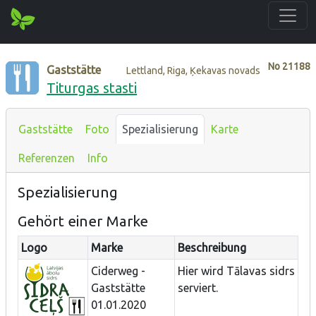
No
21188
Gaststätte
Lettland, Riga, Ķekavas novads
Titurgas stasti
Gaststätte
Foto
Spezialisierung
Karte
Referenzen
Info
Spezialisierung
Gehört einer Marke
Logo
Marke
Beschreibung
Ciderweg -
Hier wird Tālavas sidrs
Gaststätte
serviert.
01.01.2020