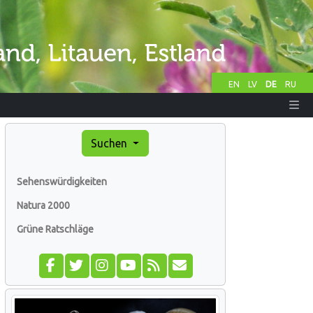
EN
LV
DE
RU
Suchen
Sehenswürdigkeiten
Natura 2000
Grüne Ratschläge