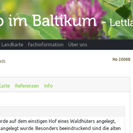
Landkarte
Fachinformation
Über uns
No
20068
ads
Karte
Referenzen
Info
e auf dem einstigen Hof eines Waldhüters angelegt,
 angelegt wurde. Besonders beeindruckend sind die alten