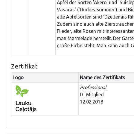
Äpfel der Sorten 'Akero' und 'Suislep
Vasaras' ('Durbes Sommer') und Bi
alte Apfelsorten sind 'Dzeltenais Ri
Zudem sind auch alte Ziersträucher 
Flieder, alte Rosen mit interessan
man Marmelade herstellt. Der Garte
große Eiche steht. Man kann auch 
Zertifikat
Logo
Name des Zertifikats
Professional
LC Mitglied
12.02.2018