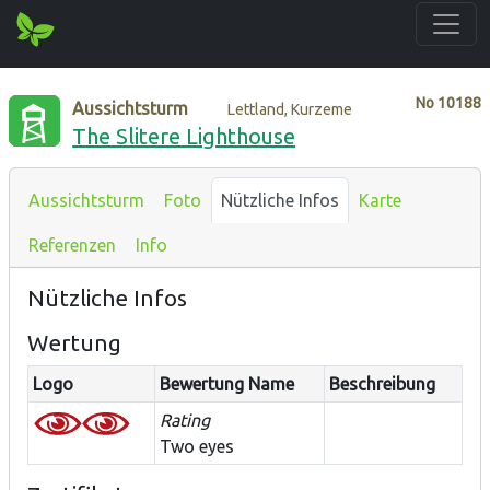
No
10188
Aussichtsturm
Lettland, Kurzeme
The Slitere Lighthouse
Aussichtsturm
Foto
Nützliche Infos
Karte
Referenzen
Info
Nützliche Infos
Wertung
Logo
Bewertung Name
Beschreibung
Rating
Two eyes