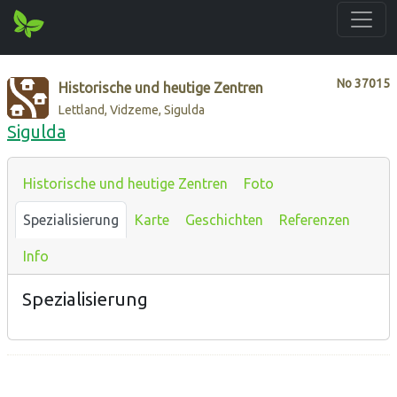
No
37015
Historische und heutige Zentren
Lettland, Vidzeme, Sigulda
Sigulda
Historische und heutige Zentren
Foto
Spezialisierung
Karte
Geschichten
Referenzen
Info
Spezialisierung