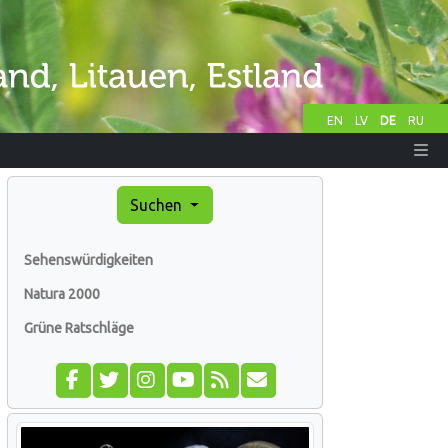
EN
LV
DE
RU
Suchen
Sehenswürdigkeiten
Natura 2000
Grüne Ratschläge