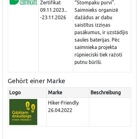
Zertifikat
“Stompaku purvi”.
09.11.2023...
Saimnieks organizē
-23.11.2026
dažādus ar dabu
saistītus izziņas
pasākumus, ir uzstādījis
saules baterijas. Pēc
saimnieka projekta
rūpnieciski tiek ražoti
putnu būrīši.
Gehört einer Marke
Logo
Marke
Beschreibung
Hiker-Friendly
26.04.2022