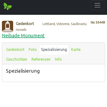
No
30449
Gedenkort
Lettland, Vidzeme, Saulkrastu
novads
Neibade Monument
Gedenkort
Foto
Spezialisierung
Karte
Geschichten
Referenzen
Info
Spezialisierung