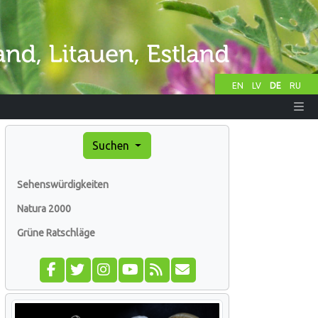
EN
LV
DE
RU
Suchen
Sehenswürdigkeiten
Natura 2000
Grüne Ratschläge