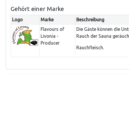
Gehört einer Marke
Logo
Marke
Beschreibung
Flavours of
Die Gäste können die Unt
Livonia -
Rauch der Sauna geräuch
Producer
Rauchfleisch.