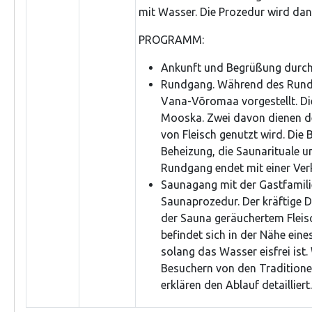
mit Wasser. Die Prozedur wird dan
PROGRAMM:
Ankunft und Begrüßung durch
Rundgang. Während des Rundg
Vana-Võromaa vorgestellt. Di
Mooska. Zwei davon dienen de
von Fleisch genutzt wird. Die 
Beheizung, die Saunarituale 
Rundgang endet mit einer Ver
Saunagang mit der Gastfamilie
Saunaprozedur. Der kräftige 
der Sauna geräuchertem Fleis
befindet sich in der Nähe ei
solang das Wasser eisfrei ist
Besuchern von den Tradition
erklären den Ablauf detailliert.