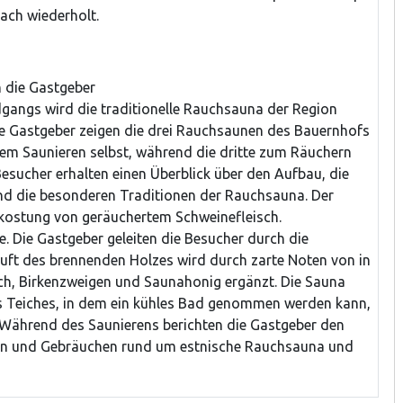
ach wiederholt.
 die Gastgeber
angs wird die traditionelle Rauchsauna der Region
e Gastgeber zeigen die drei Rauchsaunen des Bauernhofs
m Saunieren selbst, während die dritte zum Räuchern
Besucher erhalten einen Überblick über den Aufbau, die
und die besonderen Traditionen der Rauchsauna. Der
kostung von geräuchertem Schweinefleisch.
. Die Gastgeber geleiten die Besucher durch die
Duft des brennenden Holzes wird durch zarte Noten von in
ch, Birkenzweigen und Saunahonig ergänzt. Die Sauna
nes Teiches, in dem ein kühles Bad genommen werden kann,
. Während des Saunierens berichten die Gastgeber den
en und Gebräuchen rund um estnische Rauchsauna und