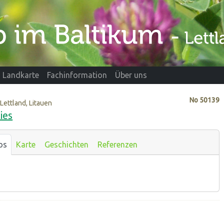
Landkarte
Fachinformation
Über uns
No
50139
 Lettland, Litauen
ies
os
Karte
Geschichten
Referenzen