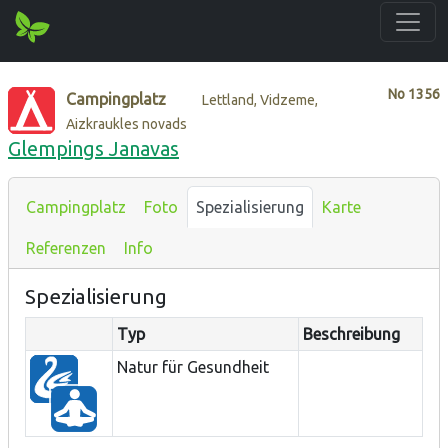
No
1356
Campingplatz
Lettland, Vidzeme,
Aizkraukles novads
Glempings Janavas
Campingplatz
Foto
Spezialisierung
Karte
Referenzen
Info
Spezialisierung
Typ
Beschreibung
Natur für Gesundheit