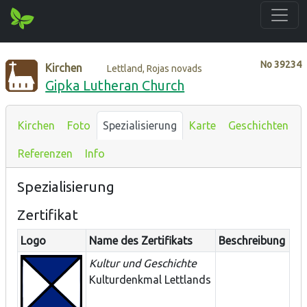
No
39234
Kirchen
Lettland, Rojas novads
Gipka Lutheran Church
Kirchen
Foto
Spezialisierung
Karte
Geschichten
Referenzen
Info
Spezialisierung
Zertifikat
Logo
Name des Zertifikats
Beschreibung
Kultur und Geschichte
Kulturdenkmal Lettlands