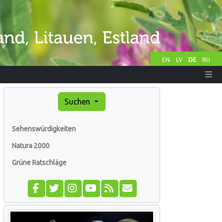
EN
LV
DE
RU
Suchen
Sehenswürdigkeiten
Natura 2000
Grüne Ratschläge