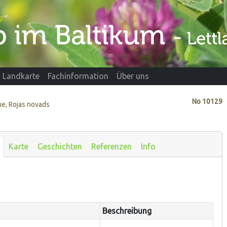
Landkarte
Fachinformation
Über uns
No
10129
me, Rojas novads
Karte
Geschichten
Referenzen
Info
Beschreibung