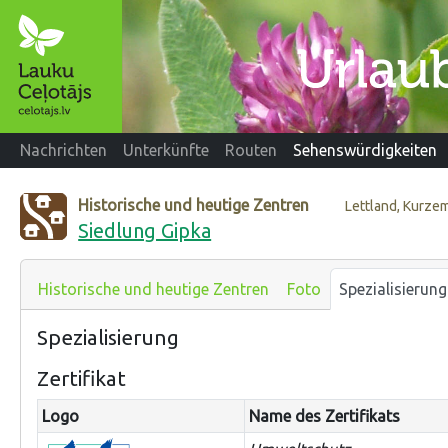
Nachrichten
Unterkünfte
Routen
Sehenswürdigkeiten
Historische und heutige Zentren
Lettland, Kurze
Siedlung Gipka
Historische und heutige Zentren
Foto
Spezialisierung
Spezialisierung
Zertifikat
Logo
Name des Zertifikats