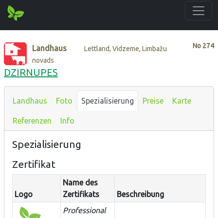
No
274
Landhaus
Lettland, Vidzeme, Limbažu
novads
DZIRNUPES
Landhaus
Foto
Spezialisierung
Preise
Karte
Referenzen
Info
Spezialisierung
Zertifikat
Name des
Logo
Zertifikats
Beschreibung
Professional