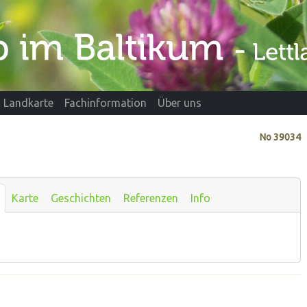
Landkarte
Fachinformation
Über uns
No
39034
Karte
Geschichten
Referenzen
Info