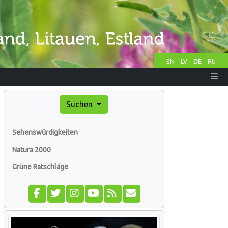
EN
LV
DE
RU
Suchen
Sehenswürdigkeiten
Natura 2000
Grüne Ratschläge