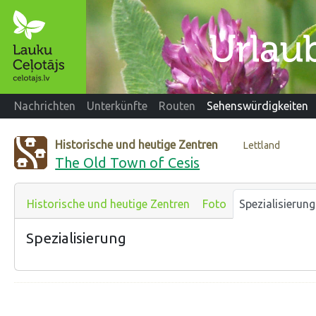
Nachrichten
Unterkünfte
Routen
Sehenswürdigkeiten
Historische und heutige Zentren
Lettland
The Old Town of Cesis
Historische und heutige Zentren
Foto
Spezialisierung
Spezialisierung