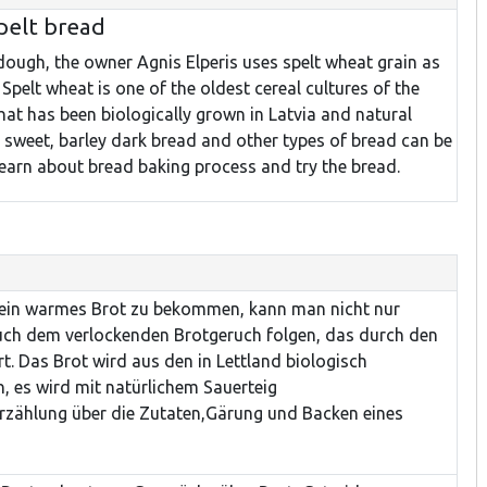
pelt bread
dough, the owner Agnis Elperis uses spelt wheat grain as
 Spelt wheat is one of the oldest cereal cultures of the
hat has been biologically grown in Latvia and natural
lt sweet, barley dark bread and other types of bread can be
learn about bread baking process and try the bread.
s ein warmes Brot zu bekommen, kann man nicht nur
ch dem verlockenden Brotgeruch folgen, das durch den
rt. Das Brot wird aus den in Lettland biologisch
 es wird mit natürlichem Sauerteig
 Erzählung über die Zutaten,Gärung und Backen eines