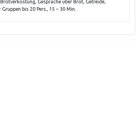
Brotverkostung, Gespräche über Brot, Getreide,
 Gruppen bis 20 Pers., 15 – 30 Min.