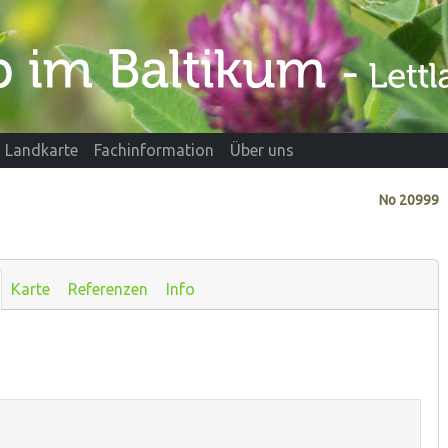
Landkarte
Fachinformation
Über uns
No
20999
Karte
Referenzen
Info