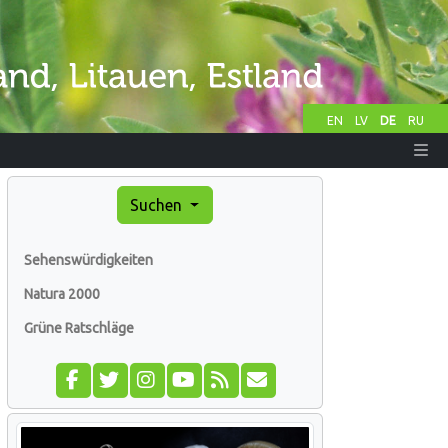
EN
LV
DE
RU
Suchen
Sehenswürdigkeiten
Natura 2000
Grüne Ratschläge