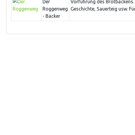
Der
Vorführung des Brotbackens. 
Roggenweg
Geschichte, Sauerteig usw. Für
- Bäcker