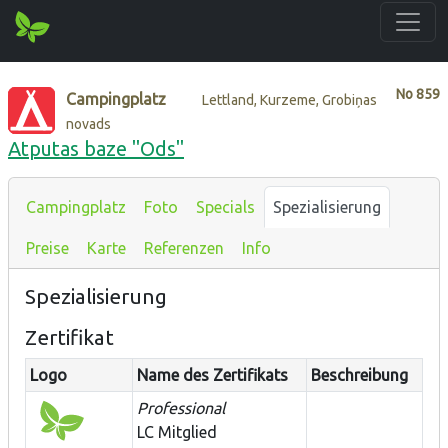
No
859
Campingplatz
Lettland, Kurzeme, Grobiņas
novads
Atputas baze "Ods"
Campingplatz
Foto
Specials
Spezialisierung
Preise
Karte
Referenzen
Info
Spezialisierung
Zertifikat
Logo
Name des Zertifikats
Beschreibung
Professional
LC Mitglied