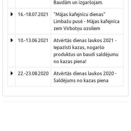
Baudām un izgaršojam.
16.-18.07.2021
"Mājas kafejnīcu dienas"
Limbažu pusē - Mājas kafejnīca
zem Virbotņu ozoliem
10.-13.06.2021
Atvērtās dienas laukos 2021 -
Iepazīsti kazas, nogaršo
produktus un baudi saldējumu
no kazas piena!
22.-23.08.2020
Atvērtās dienas laukos 2020 -
Saldējums no kazas piena