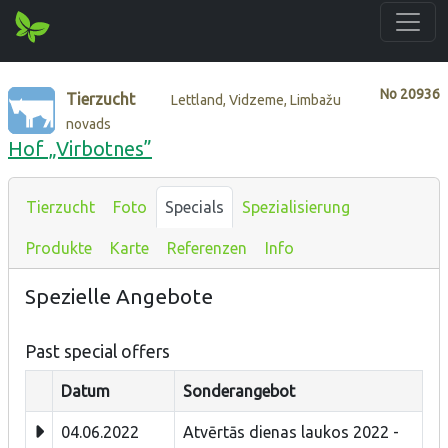
No
20936
Tierzucht
Lettland, Vidzeme, Limbažu
novads
Hof „Virbotnes”
Tierzucht
Foto
Specials
Spezialisierung
Produkte
Karte
Referenzen
Info
Spezielle Angebote
Past special offers
Datum
Sonderangebot
04.06.2022
Atvērtās dienas laukos 2022 -