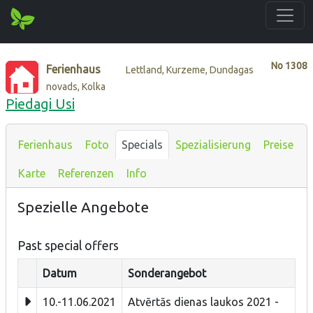
No
1308
Ferienhaus
Lettland, Kurzeme, Dundagas
novads, Kolka
Piedagi Usi
Ferienhaus
Foto
Specials
Spezialisierung
Preise
Karte
Referenzen
Info
Spezielle Angebote
Past special offers
Datum
Sonderangebot
10.-11.06.2021
Atvērtās dienas laukos 2021 -