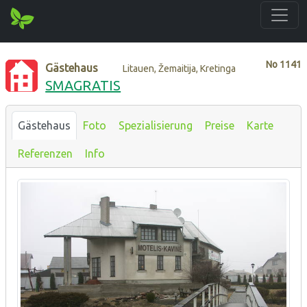
No
1141
Gästehaus
Litauen, Žemaitija, Kretinga
SMAGRATIS
Gästehaus
Foto
Spezialisierung
Preise
Karte
Referenzen
Info