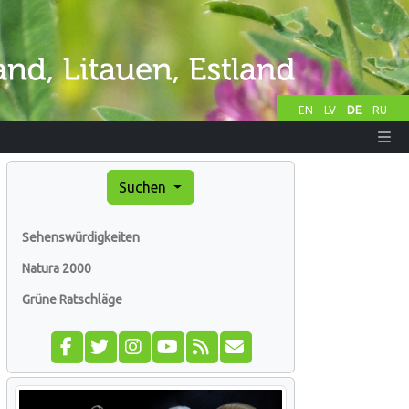
EN
LV
DE
RU
Suchen
Sehenswürdigkeiten
Natura 2000
Grüne Ratschläge