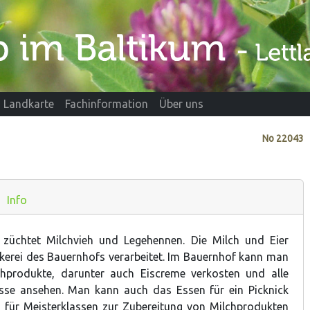
Landkarte
Fachinformation
Über uns
No
22043
Info
 züchtet Milchvieh und Legehennen. Die Milch und Eier
kerei des Bauernhofs verarbeitet. Im Bauernhof ​kann man
chprodukte, darunter auch Eiscreme verkosten und alle
sse ansehen. Man kann auch das Essen für ein Picknick
h für Meisterklassen zur Zubereitung von Milchprodukten