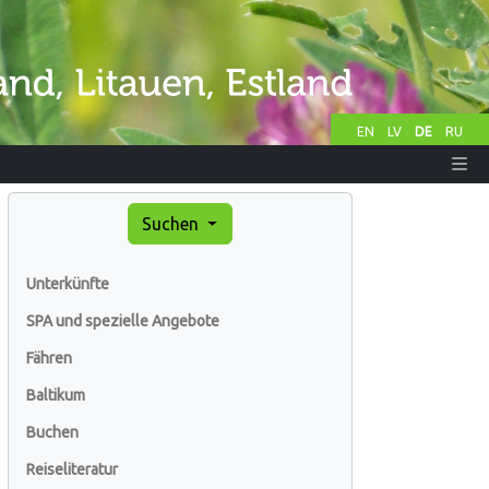
EN
LV
DE
RU
Suchen
Unterkünfte
SPA und spezielle Angebote
Fähren
Baltikum
Buchen
Reiseliteratur