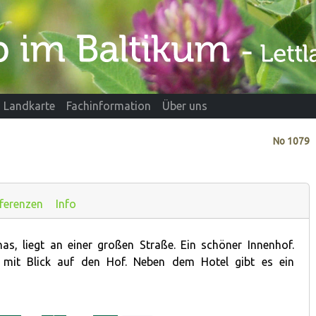
Landkarte
Fachinformation
Über uns
No
1079
ferenzen
Info
as, liegt an einer großen Straße. Ein schöner Innenhof.
 mit Blick auf den Hof. Neben dem Hotel gibt es ein