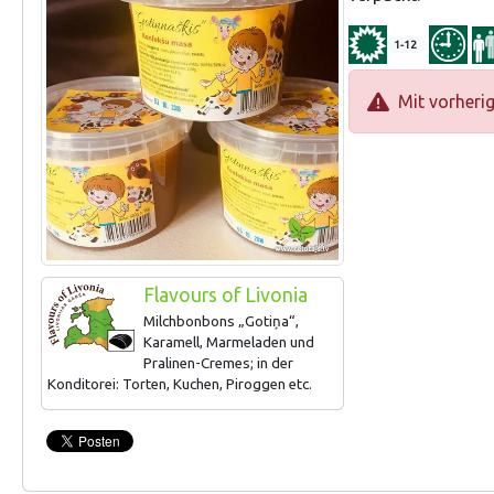
1-12
Mit vorheri
Flavours of Livonia
Milchbonbons „Gotiņa“,
Karamell, Marmeladen und
Pralinen-Cremes; in der
Konditorei: Torten, Kuchen, Piroggen etc.