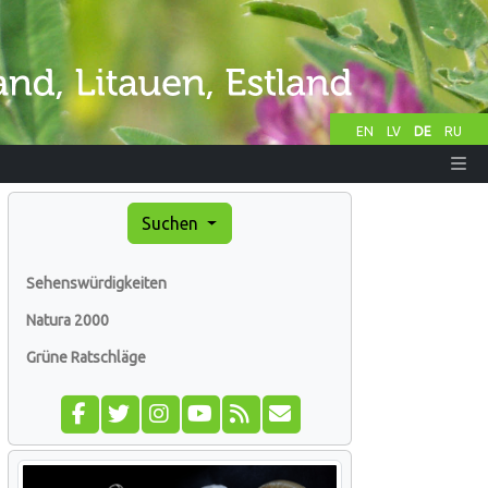
EN
LV
DE
RU
Suchen
Sehenswürdigkeiten
Natura 2000
Grüne Ratschläge