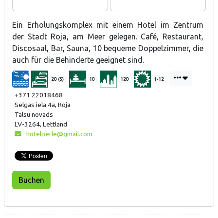
Ein Erholungskomplex mit einem Hotel im Zentrum
der Stadt Roja, am Meer gelegen. Café, Restaurant,
Discosaal, Bar, Sauna, 10 bequeme Doppelzimmer, die
auch für die Behinderte geeignet sind.
20 (5)
10
120
1-12
+371 22018468
Selgas iela 4a, Roja
Talsu novads
LV-3264, Lettland
hotelperle@gmail.com
Buchen