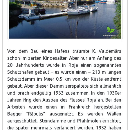
Von dem Bau eines Hafens träumte K. Valdemārs
schon im zarten Kindesalter. Aber nur am Anfang des
20. Jahrhunderts wurde in Roja einen sogenannten
Schutzhafen gebaut – es wurde einen ~ 213 m langen
Schutzdamm im Meer 0,5 km von der Küste entfernt
gebaut. Aber dieser Damm zerspaltete sich allmählich
und brach endgültig 1933 zusammen. In den 1930er
Jahren fing den Ausbau des Flusses Roja an. Bei den
Arbeiten wurde einen in Frankreich hergestellten
Bagger “Rāpulis” ausgenutzt. Es wurden Wallen
aufgeschüttet, Steindämme und Pfahlmolen errichtet,
die später mehrmals verlängert wurden. 1932 haben