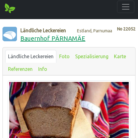
No
22052
Ländliche Leckereien
Estland, Parnumaa
Bauernhof PÄRNAMÄE
Ländliche Leckereien
Foto
Spezialisierung
Karte
Referenzen
Info